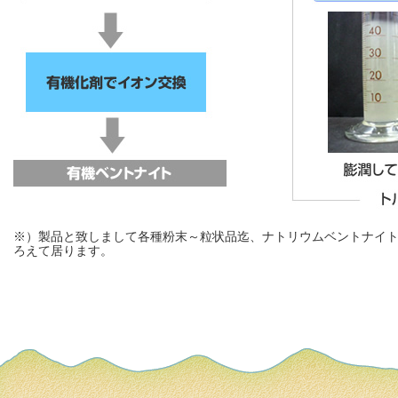
※）製品と致しまして各種粉末～粒状品迄、ナトリウムベントナイ
ろえて居ります。