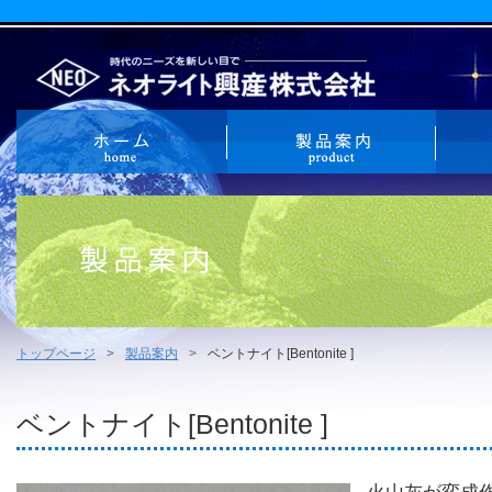
トップページ
製品案内
ベントナイト[Bentonite ]
ベントナイト[Bentonite ]