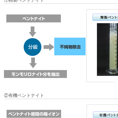
②有機ベントナイト